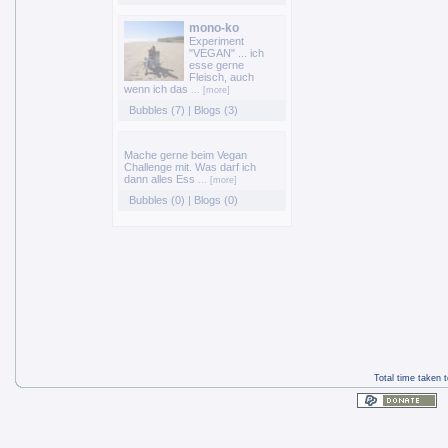
mono-ko
Experiment
"VEGAN" ... ich
esse gerne
Fleisch, auch
wenn ich das
... [more]
Bubbles (7)
|
Blogs (3)
Mache gerne beim Vegan
Challenge mit. Was darf ich
dann alles Ess
... [more]
Bubbles (0)
|
Blogs (0)
Total time taken 