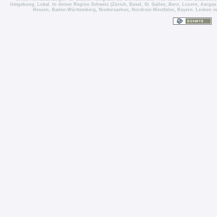
Umgebung, Lokal. In deiner Region Schweiz (Zürich, Basel, St. Gallen, Bern, Luzern, Aargau,
Hessen, Baden-Württemberg, Niedersachen, Nordrein-Westfalen, Bayern. Lesben in Ös