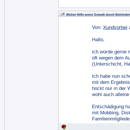
Woher Hilfe wenn Gewalt durch Behörden
Von:
Xundvorbei
Hallo,
ich würde gerne m
oft wegen dem A
(Unterschicht, H
Ich habe nun scho
mit dem Ergebnis 
hockt nur in der
wohl auch alleine
Entschädigung hat
mit Mobbing, Disk
Familienmitgliede