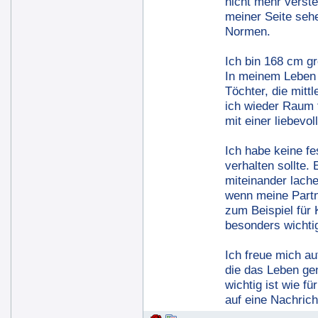
nicht mehr verst
meiner Seite seh
Normen.
Ich bin 168 cm g
In meinem Leben 
Töchter, die mitt
ich wieder Raum 
mit einer liebevo
Ich habe keine fe
verhalten sollte.
miteinander lach
wenn meine Partne
zum Beispiel für 
besonders wichtig 
Ich freue mich au
die das Leben gen
wichtig ist wie f
auf eine Nachrich