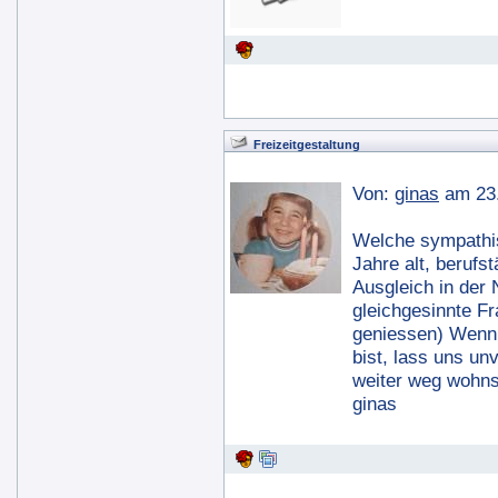
Freizeitgestaltung
Von:
ginas
am 23.
Welche sympathis
Jahre alt, berufs
Ausgleich in der 
gleichgesinnte Fr
geniessen) Wenn
bist, lass uns un
weiter weg wohns
ginas