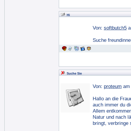
Hi
Von:
softbutch5
a
Suche freundinn
Suche Sie
Von:
proteum
am 
Hallo an die Fra
auch immer du di
Allem entkommen 
Natur und nach l
bringt, verbringe 