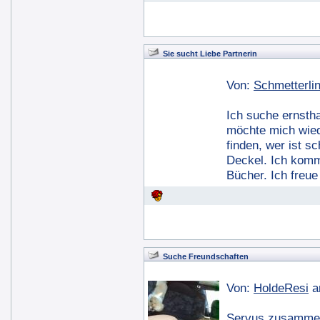
Sie sucht Liebe Partnerin
Von:
Schmetterli
Ich suche ernstha
möchte mich wiede
finden, wer ist 
Deckel. Ich komm
Bücher. Ich freu
Suche Freundschaften
Von:
HoldeResi
a
Servus zusamme