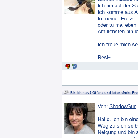
Ich bin auf der 
Ich komme aus Al
In meiner Freizei
oder tu mal eben
Am liebsten bin 
Ich freue mich s
Resi~
Bin ich naiv? Offene und lebensfrohe Frau
Von:
ShadowSun
Hallo, ich bin ei
Weg zu sich selbs
Neigung und bin 