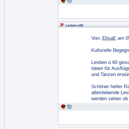
Lesben ü60
Von:
ElisaE
am 05
Kulturelle Bege
Lesben ü 60 gesu
Ideen für Ausflü
und Tanzen erwün
Schöner heller Ra
alleinlebende Les
werden sehen ob 