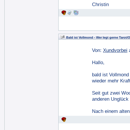
Christin
Bald ist Vollmond - Wer legt gerne Tarot/
Von:
Xundvorbei
Hallo,
bald ist Vollmon
wieder mehr Kraft
Seit gut zwei Wo
anderen Unglück
Nach einem alten