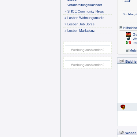
Land:
Veranstaltungskalender
»
SHOE Community News
Suchbegrif
»
Lesben Wohnungsmarkt
»
Lesben Job Börse
Hilfreich
»
Lesben Marktplatz
Ge
We
Ita
Werbung ausblenden?
Mehr..
Bald is
Werbung ausblenden?
Woher 