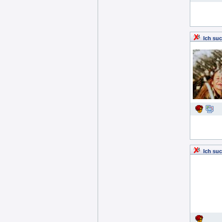
Ich su
Ich su