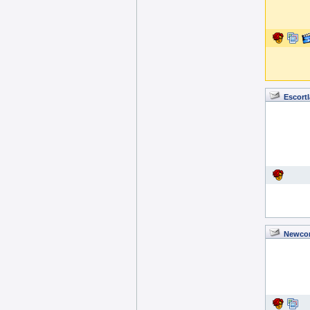
Escort
Newco