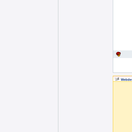
Webde