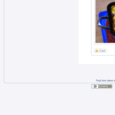
Cool
Total time taken 