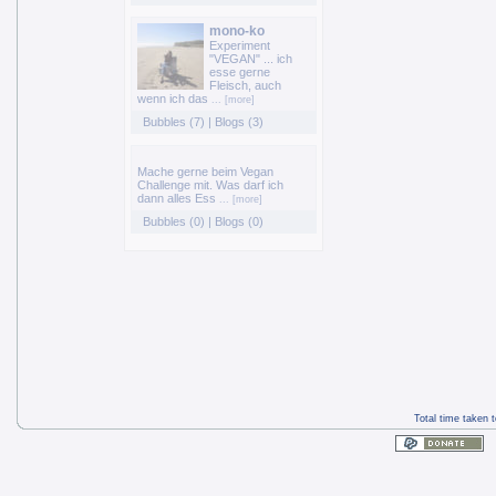
mono-ko
Experiment
"VEGAN" ... ich
esse gerne
Fleisch, auch
wenn ich das
... [more]
Bubbles (7)
|
Blogs (3)
Mache gerne beim Vegan
Challenge mit. Was darf ich
dann alles Ess
... [more]
Bubbles (0)
|
Blogs (0)
Total time taken 